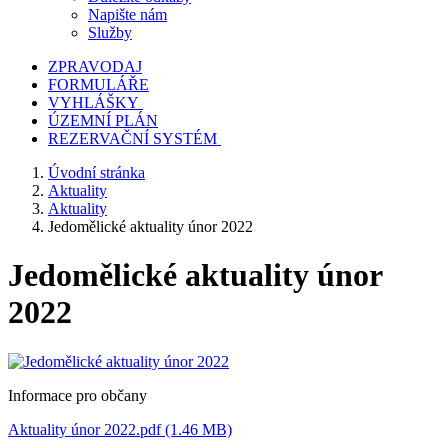
Napište nám
Služby
ZPRAVODAJ
FORMULÁŘE
VYHLÁŠKY
ÚZEMNÍ PLÁN
REZERVAČNÍ SYSTÉM
Úvodní stránka
Aktuality
Aktuality
Jedomělické aktuality únor 2022
Jedomělické aktuality únor
2022
Informace pro občany
Aktuality únor 2022.pdf (1.46 MB)