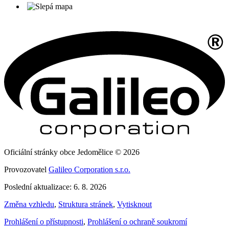
Oficiální stránky obce Jedomělice © 2026
Provozovatel
Galileo Corporation s.r.o.
Poslední aktualizace: 6. 8. 2026
Změna vzhledu
,
Struktura stránek
,
Vytisknout
Prohlášení o přístupnosti
,
Prohlášení o ochraně soukromí