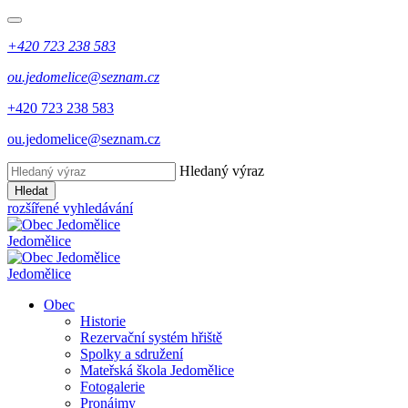
+420 723 238 583
ou.jedomelice@seznam.cz
+420 723 238 583
ou.jedomelice@seznam.cz
Hledaný výraz
Hledat
rozšířené vyhledávání
Jedomělice
Jedomělice
Obec
Historie
Rezervační systém hřiště
Spolky a sdružení
Mateřská škola Jedomělice
Fotogalerie
Pronájmy