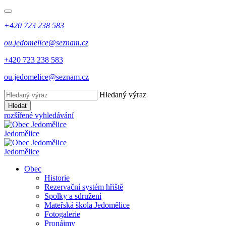
+420 723 238 583
ou.jedomelice@seznam.cz
+420 723 238 583
ou.jedomelice@seznam.cz
Hledaný výraz
Hledat
rozšířené vyhledávání
Jedomělice
Jedomělice
Obec
Historie
Rezervační systém hřiště
Spolky a sdružení
Mateřská škola Jedomělice
Fotogalerie
Pronájmy