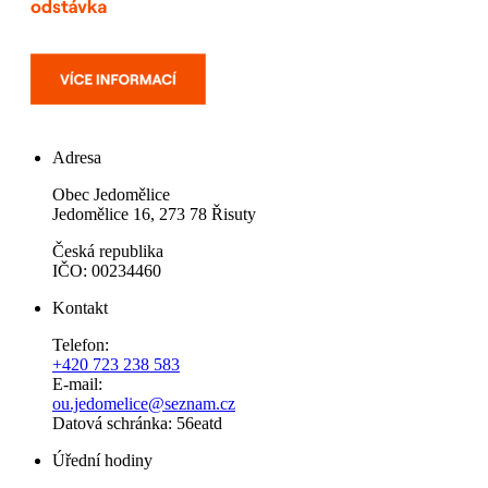
Adresa
Obec Jedomělice
Jedomělice 16, 273 78 Řisuty
Česká republika
IČO: 00234460
Kontakt
Telefon:
+420 723 238 583
E-mail:
ou.jedomelice@seznam.cz
Datová schránka: 56eatd
Úřední hodiny