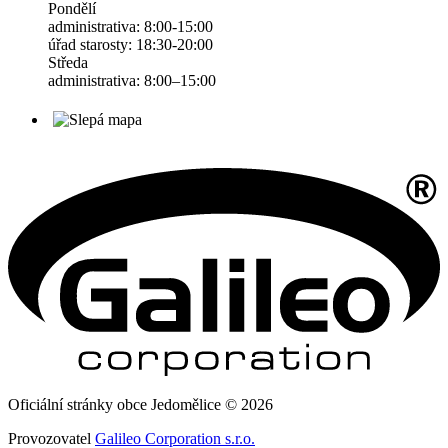
Pondělí
administrativa: 8:00-15:00
úřad starosty: 18:30-20:00
Středa
administrativa: 8:00–15:00
Oficiální stránky obce Jedomělice © 2026
Provozovatel
Galileo Corporation s.r.o.