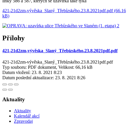
linky 586 a 587, kterých se uzavírka také týká
421-21d2zm-vývěska_Slaný_Třebízského.23.8.2021pdf.pdf (66.16
kB)
Přílohy
421-21d2zm-vývěska_Slaný_Třebízského.23.8.2021pdf.pdf
421-21d2zm-vývěska_Slaný_Třebízského.23.8.2021pdf.pdf
Typ souboru: PDF dokument, Velikost: 66,16 kB
Datum vložení:
23. 8. 2021 8:23
Datum poslední aktualizace:
23. 8. 2021 8:26
Aktuality
Aktuality
Kalendář akcí
Zpravodaj