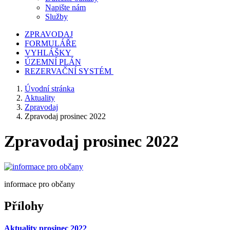
Napište nám
Služby
ZPRAVODAJ
FORMULÁŘE
VYHLÁŠKY
ÚZEMNÍ PLÁN
REZERVAČNÍ SYSTÉM
Úvodní stránka
Aktuality
Zpravodaj
Zpravodaj prosinec 2022
Zpravodaj prosinec 2022
informace pro občany
Přílohy
Aktuality prosinec 2022