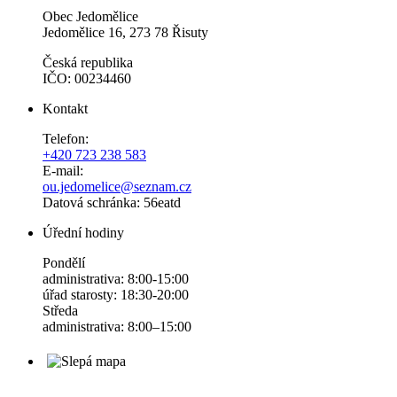
Obec Jedomělice
Jedomělice 16, 273 78 Řisuty
Česká republika
IČO: 00234460
Kontakt
Telefon:
+420 723 238 583
E-mail:
ou.jedomelice@seznam.cz
Datová schránka: 56eatd
Úřední hodiny
Pondělí
administrativa: 8:00-15:00
úřad starosty: 18:30-20:00
Středa
administrativa: 8:00–15:00