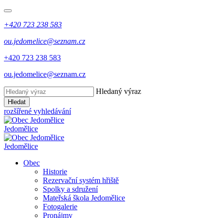
+420 723 238 583
ou.jedomelice@seznam.cz
+420 723 238 583
ou.jedomelice@seznam.cz
Hledaný výraz
Hledat
rozšířené vyhledávání
Jedomělice
Jedomělice
Obec
Historie
Rezervační systém hřiště
Spolky a sdružení
Mateřská škola Jedomělice
Fotogalerie
Pronájmy