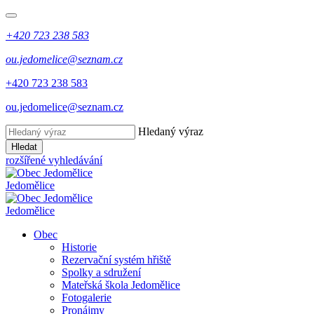
+420 723 238 583
ou.jedomelice@seznam.cz
+420 723 238 583
ou.jedomelice@seznam.cz
Hledaný výraz
Hledat
rozšířené vyhledávání
Jedomělice
Jedomělice
Obec
Historie
Rezervační systém hřiště
Spolky a sdružení
Mateřská škola Jedomělice
Fotogalerie
Pronájmy