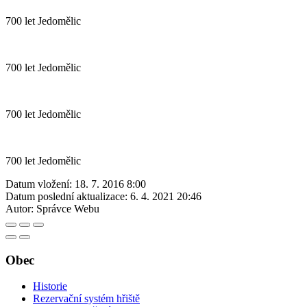
700 let Jedomělic
700 let Jedomělic
700 let Jedomělic
700 let Jedomělic
Datum vložení:
18. 7. 2016 8:00
Datum poslední aktualizace:
6. 4. 2021 20:46
Autor:
Správce Webu
Obec
Historie
Rezervační systém hřiště