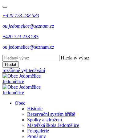
+420 723 238 583
ou.jedomelice@seznam.cz
+420 723 238 583
ou.jedomelice@seznam.cz
Hledaný výraz
Hledat
rozšířené vyhledávání
Jedomělice
Jedomělice
Obec
Historie
Rezervační systém hřiště
Spolky a sdružení
Mateřská škola Jedomělice
Fotogalerie
Pronájmy