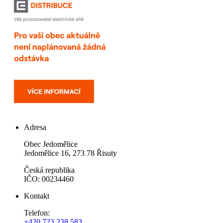
Adresa
Obec Jedomělice
Jedomělice 16, 273 78 Řisuty
Česká republika
IČO: 00234460
Kontakt
Telefon:
+420 723 238 583