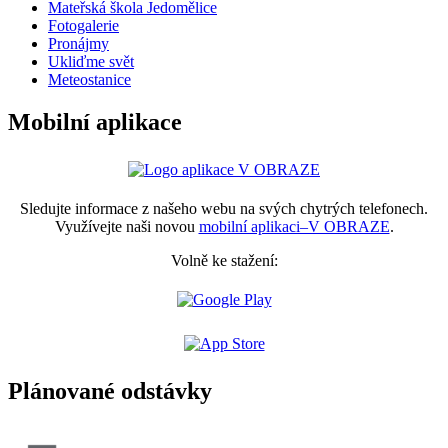
Mateřská škola Jedomělice
Fotogalerie
Pronájmy
Ukliďme svět
Meteostanice
Mobilní aplikace
Sledujte informace z našeho webu na svých chytrých telefonech.
Využívejte naši novou
mobilní aplikaci–V OBRAZE
.
Volně ke stažení:
Plánované odstávky