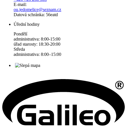
E-mail:
ou.jedomelice@seznam.cz
Datová schránka: 56eatd
Úřední hodiny
Pondělí
administrativa: 8:00-15:00
úřad starosty: 18:30-20:00
Středa
administrativa: 8:00–15:00