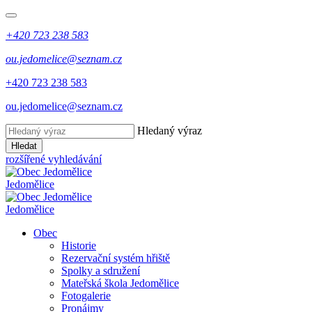
+420 723 238 583
ou.jedomelice@seznam.cz
+420 723 238 583
ou.jedomelice@seznam.cz
Hledaný výraz
Hledat
rozšířené vyhledávání
Jedomělice
Jedomělice
Obec
Historie
Rezervační systém hřiště
Spolky a sdružení
Mateřská škola Jedomělice
Fotogalerie
Pronájmy