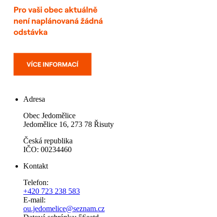
Adresa
Obec Jedomělice
Jedomělice 16, 273 78 Řisuty
Česká republika
IČO: 00234460
Kontakt
Telefon:
+420 723 238 583
E-mail:
ou.jedomelice@seznam.cz