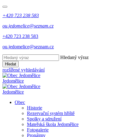
+420 723 238 583
ou.jedomelice@seznam.cz
+420 723 238 583
ou.jedomelice@seznam.cz
Hledaný výraz
Hledat
rozšířené vyhledávání
Jedomělice
Jedomělice
Obec
Historie
Rezervační systém hřiště
Spolky a sdružení
Mateřská škola Jedomělice
Fotogalerie
Pronájmy