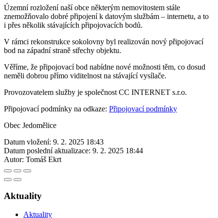
Územní rozložení naší obce některým nemovitostem stále
znemožňovalo dobré připojení k datovým službám – internetu, a to
i přes několik stávajících připojovacích bodů.
V rámci rekonstrukce sokolovny byl realizován nový připojovací
bod na západní straně střechy objektu.
Věříme, že připojovací bod nabídne nové možnosti těm, co dosud
neměli dobrou přímo viditelnost na stávající vysílače.
Provozovatelem služby je společnost CC INTERNET s.r.o.
Připojovací podmínky na odkaze:
Připojovací podmínky
Obec Jedomělice
Datum vložení:
9. 2. 2025 18:43
Datum poslední aktualizace:
9. 2. 2025 18:44
Autor:
Tomáš Ekrt
Aktuality
Aktuality