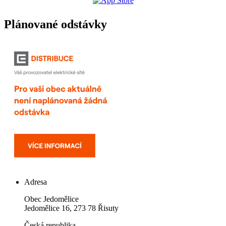
Plánované odstávky
Adresa
Obec Jedomělice
Jedomělice 16, 273 78 Řisuty
Česká republika