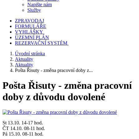
Napište nám
Služby
ZPRAVODAJ
FORMULÁŘE
VYHLÁŠKY
ÚZEMNÍ PLÁN
REZERVAČNÍ SYSTÉM
Úvodní stránka
Aktuality
Aktuality
Pošta Řisuty - změna pracovní doby z...
Pošta Řisuty - změna pracovní
doby z důvodu dovolené
St 13.10. 14-17 hod.
ČT 14.10. 08-11 hod.
Pá 15.10. 08-11 hod.