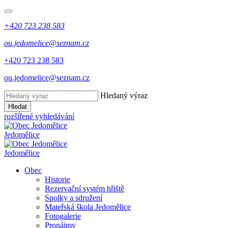
+420 723 238 583
ou.jedomelice@seznam.cz
+420 723 238 583
ou.jedomelice@seznam.cz
Hledaný výraz
Hledat
rozšířené vyhledávání
Jedomělice
Jedomělice
Obec
Historie
Rezervační systém hřiště
Spolky a sdružení
Mateřská škola Jedomělice
Fotogalerie
Pronájmy