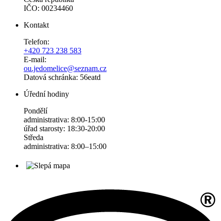
IČO: 00234460
Kontakt
Telefon:
+420 723 238 583
E-mail:
ou.jedomelice@seznam.cz
Datová schránka: 56eatd
Úřední hodiny
Pondělí
administrativa: 8:00-15:00
úřad starosty: 18:30-20:00
Středa
administrativa: 8:00–15:00