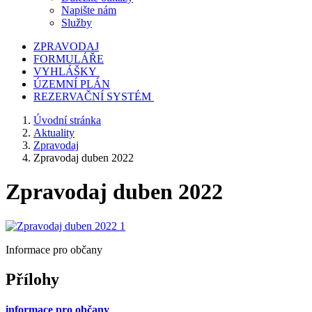
Napište nám
Služby
ZPRAVODAJ
FORMULÁŘE
VYHLÁŠKY
ÚZEMNÍ PLÁN
REZERVAČNÍ SYSTÉM
Úvodní stránka
Aktuality
Zpravodaj
Zpravodaj duben 2022
Zpravodaj duben 2022
Informace pro občany
Přílohy
informace pro občany