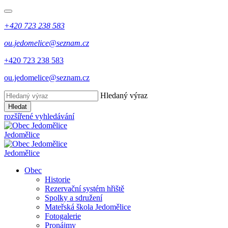
+420 723 238 583
ou.jedomelice@seznam.cz
+420 723 238 583
ou.jedomelice@seznam.cz
Hledaný výraz
Hledat
rozšířené vyhledávání
Jedomělice
Jedomělice
Obec
Historie
Rezervační systém hřiště
Spolky a sdružení
Mateřská škola Jedomělice
Fotogalerie
Pronájmy