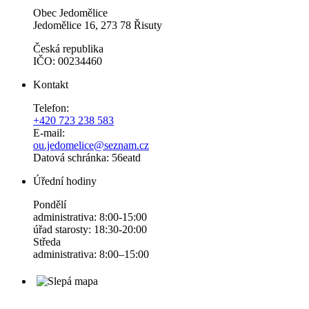
Obec Jedomělice
Jedomělice 16, 273 78 Řisuty
Česká republika
IČO: 00234460
Kontakt
Telefon:
+420 723 238 583
E-mail:
ou.jedomelice@seznam.cz
Datová schránka: 56eatd
Úřední hodiny
Pondělí
administrativa: 8:00-15:00
úřad starosty: 18:30-20:00
Středa
administrativa: 8:00–15:00