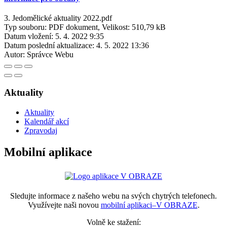
3. Jedomělické aktuality 2022.pdf
Typ souboru: PDF dokument, Velikost: 510,79 kB
Datum vložení:
5. 4. 2022 9:35
Datum poslední aktualizace:
4. 5. 2022 13:36
Autor:
Správce Webu
Aktuality
Aktuality
Kalendář akcí
Zpravodaj
Mobilní aplikace
Sledujte informace z našeho webu na svých chytrých telefonech.
Využívejte naši novou
mobilní aplikaci–V OBRAZE
.
Volně ke stažení: