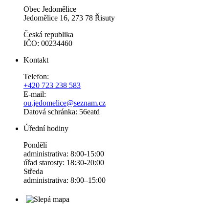
Obec Jedomělice
Jedomělice 16, 273 78 Řisuty
Česká republika
IČO: 00234460
Kontakt
Telefon:
+420 723 238 583
E-mail:
ou.jedomelice@seznam.cz
Datová schránka: 56eatd
Úřední hodiny
Pondělí
administrativa: 8:00-15:00
úřad starosty: 18:30-20:00
Středa
administrativa: 8:00–15:00