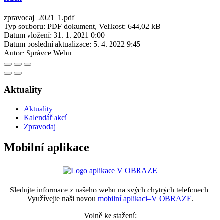
zpravodaj_2021_1.pdf
Typ souboru: PDF dokument, Velikost: 644,02 kB
Datum vložení:
31. 1. 2021 0:00
Datum poslední aktualizace:
5. 4. 2022 9:45
Autor:
Správce Webu
Aktuality
Aktuality
Kalendář akcí
Zpravodaj
Mobilní aplikace
Sledujte informace z našeho webu na svých chytrých telefonech.
Využívejte naši novou
mobilní aplikaci–V OBRAZE
.
Volně ke stažení: