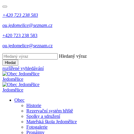
+420 723 238 583
ou.jedomelice@seznam.cz
+420 723 238 583
ou.jedomelice@seznam.cz
Hledaný výraz
Hledat
rozšířené vyhledávání
Jedomělice
Jedomělice
Obec
Historie
Rezervační systém hřiště
Spolky a sdružení
Mateřská škola Jedomělice
Fotogalerie
Pronájmy