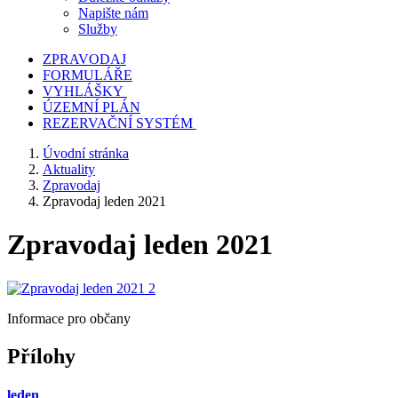
Napište nám
Služby
ZPRAVODAJ
FORMULÁŘE
VYHLÁŠKY
ÚZEMNÍ PLÁN
REZERVAČNÍ SYSTÉM
Úvodní stránka
Aktuality
Zpravodaj
Zpravodaj leden 2021
Zpravodaj leden 2021
Informace pro občany
Přílohy
leden