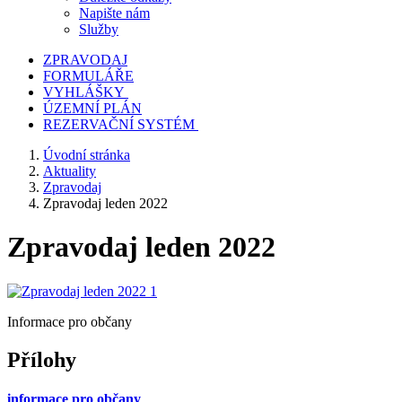
Napište nám
Služby
ZPRAVODAJ
FORMULÁŘE
VYHLÁŠKY
ÚZEMNÍ PLÁN
REZERVAČNÍ SYSTÉM
Úvodní stránka
Aktuality
Zpravodaj
Zpravodaj leden 2022
Zpravodaj leden 2022
Informace pro občany
Přílohy
informace pro občany