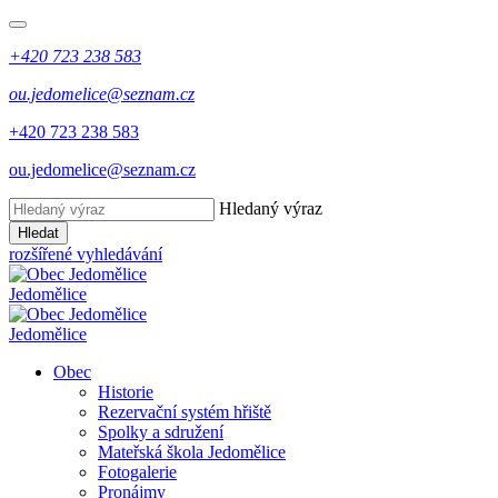
+420 723 238 583
ou.jedomelice@seznam.cz
+420 723 238 583
ou.jedomelice@seznam.cz
Hledaný výraz
Hledat
rozšířené vyhledávání
Jedomělice
Jedomělice
Obec
Historie
Rezervační systém hřiště
Spolky a sdružení
Mateřská škola Jedomělice
Fotogalerie
Pronájmy