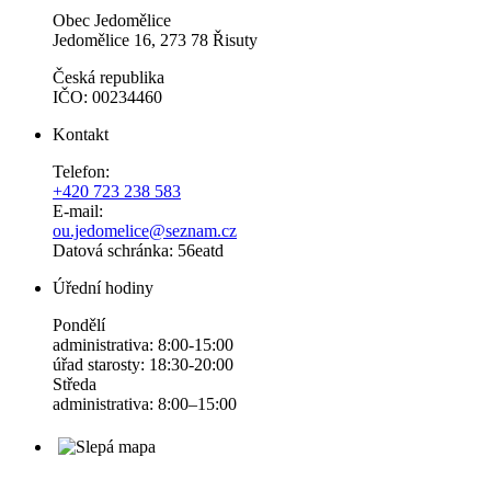
Obec Jedomělice
Jedomělice 16, 273 78 Řisuty
Česká republika
IČO: 00234460
Kontakt
Telefon:
+420 723 238 583
E-mail:
ou.jedomelice@seznam.cz
Datová schránka: 56eatd
Úřední hodiny
Pondělí
administrativa: 8:00-15:00
úřad starosty: 18:30-20:00
Středa
administrativa: 8:00–15:00