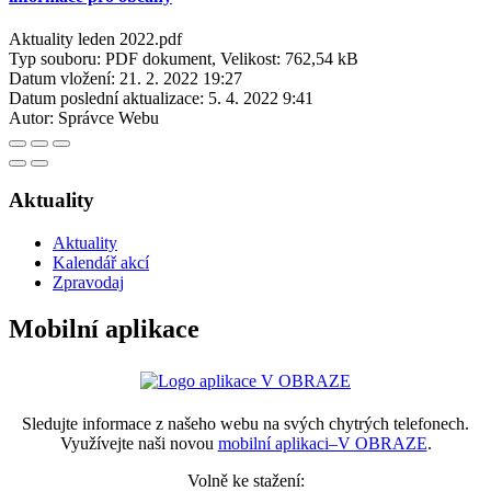
Aktuality leden 2022.pdf
Typ souboru: PDF dokument, Velikost: 762,54 kB
Datum vložení:
21. 2. 2022 19:27
Datum poslední aktualizace:
5. 4. 2022 9:41
Autor:
Správce Webu
Aktuality
Aktuality
Kalendář akcí
Zpravodaj
Mobilní aplikace
Sledujte informace z našeho webu na svých chytrých telefonech.
Využívejte naši novou
mobilní aplikaci–V OBRAZE
.
Volně ke stažení: