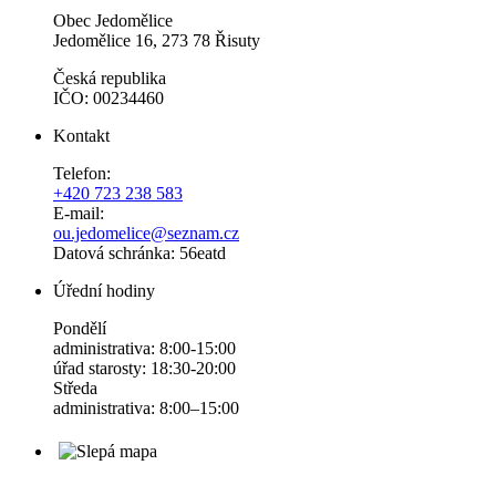
Obec Jedomělice
Jedomělice 16, 273 78 Řisuty
Česká republika
IČO: 00234460
Kontakt
Telefon:
+420 723 238 583
E-mail:
ou.jedomelice@seznam.cz
Datová schránka: 56eatd
Úřední hodiny
Pondělí
administrativa: 8:00-15:00
úřad starosty: 18:30-20:00
Středa
administrativa: 8:00–15:00