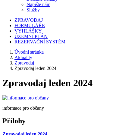
Napište nám
Služby
ZPRAVODAJ
FORMULÁŘE
VYHLÁŠKY
ÚZEMNÍ PLÁN
REZERVAČNÍ SYSTÉM
Úvodní stránka
Aktuality
Zpravodaj
Zpravodaj leden 2024
Zpravodaj leden 2024
informace pro občany
Přílohy
Zpravodaj leden 2024