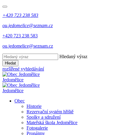
+420 723 238 583
ou.jedomelice@seznam.cz
+420 723 238 583
ou.jedomelice@seznam.cz
Hledaný výraz
Hledat
rozšířené vyhledávání
Jedomělice
Jedomělice
Obec
Historie
Rezervační systém hřiště
Spolky a sdružení
Mateřská škola Jedomělice
Fotogalerie
Pronájmy