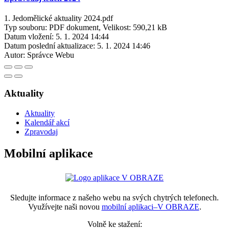
1. Jedomělické aktuality 2024.pdf
Typ souboru: PDF dokument, Velikost: 590,21 kB
Datum vložení:
5. 1. 2024 14:44
Datum poslední aktualizace:
5. 1. 2024 14:46
Autor:
Správce Webu
Aktuality
Aktuality
Kalendář akcí
Zpravodaj
Mobilní aplikace
Sledujte informace z našeho webu na svých chytrých telefonech.
Využívejte naši novou
mobilní aplikaci–V OBRAZE
.
Volně ke stažení: