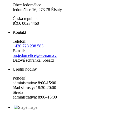
Obec Jedomělice
Jedomělice 16, 273 78 Řisuty
Česká republika
IČO: 00234460
Kontakt
Telefon:
+420 723 238 583
E-mail:
ou.jedomelice@seznam.cz
Datová schránka: 56eatd
Úřední hodiny
Pondělí
administrativa: 8:00-15:00
úřad starosty: 18:30-20:00
Středa
administrativa: 8:00–15:00