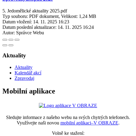
5. Jedomělické aktuality 2025.pdf
Typ souboru: PDF dokument, Velikost: 1,24 MB
Datum vložení:
14. 11. 2025 16:23
Datum poslední aktualizace:
14. 11. 2025 16:24
Autor:
Správce Webu
Aktuality
Aktuality
Kalendář akcí
Zpravodaj
Mobilní aplikace
Sledujte informace z našeho webu na svých chytrých telefonech.
Využívejte naši novou
mobilní aplikaci–V OBRAZE
.
Volně ke stažení: