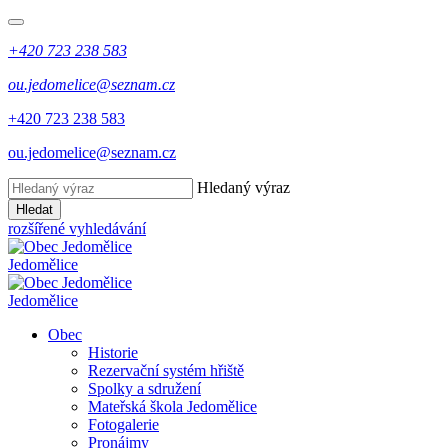
+420 723 238 583
ou.jedomelice@seznam.cz
+420 723 238 583
ou.jedomelice@seznam.cz
Hledaný výraz
Hledat
rozšířené vyhledávání
Jedomělice
Jedomělice
Obec
Historie
Rezervační systém hřiště
Spolky a sdružení
Mateřská škola Jedomělice
Fotogalerie
Pronájmy