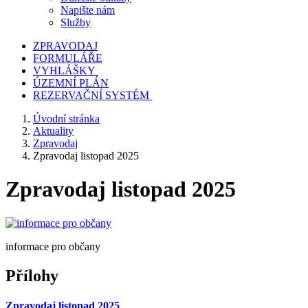
Napište nám
Služby
ZPRAVODAJ
FORMULÁŘE
VYHLÁŠKY
ÚZEMNÍ PLÁN
REZERVAČNÍ SYSTÉM
Úvodní stránka
Aktuality
Zpravodaj
Zpravodaj listopad 2025
Zpravodaj listopad 2025
informace pro občany
Přílohy
Zpravodaj listopad 2025