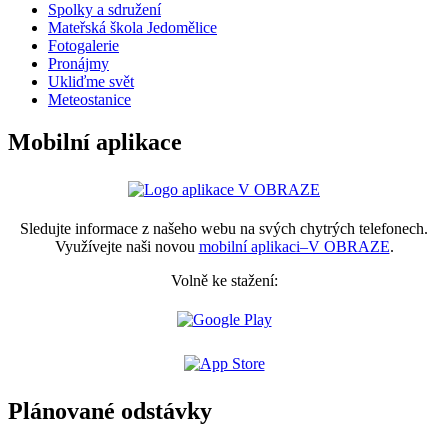
Spolky a sdružení
Mateřská škola Jedomělice
Fotogalerie
Pronájmy
Ukliďme svět
Meteostanice
Mobilní aplikace
Sledujte informace z našeho webu na svých chytrých telefonech.
Využívejte naši novou
mobilní aplikaci–V OBRAZE
.
Volně ke stažení:
Plánované odstávky