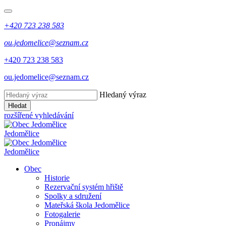
+420 723 238 583
ou.jedomelice@seznam.cz
+420 723 238 583
ou.jedomelice@seznam.cz
Hledaný výraz
Hledat
rozšířené vyhledávání
Jedomělice
Jedomělice
Obec
Historie
Rezervační systém hřiště
Spolky a sdružení
Mateřská škola Jedomělice
Fotogalerie
Pronájmy