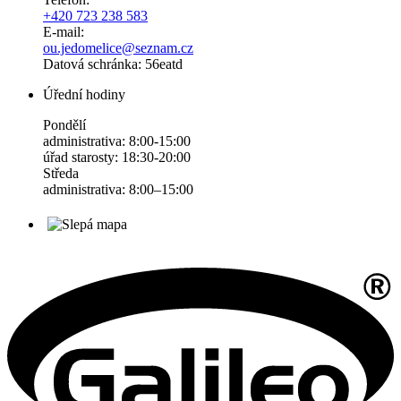
+420 723 238 583
E-mail:
ou.jedomelice@seznam.cz
Datová schránka: 56eatd
Úřední hodiny
Pondělí
administrativa: 8:00-15:00
úřad starosty: 18:30-20:00
Středa
administrativa: 8:00–15:00