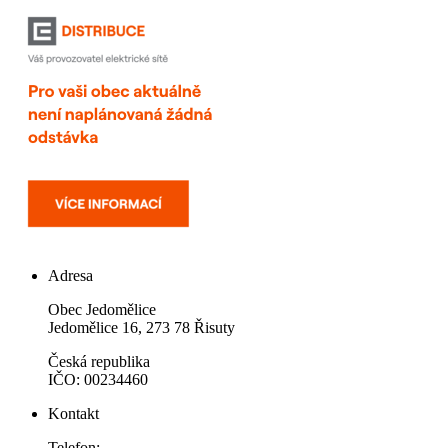
Adresa
Obec Jedomělice
Jedomělice 16, 273 78 Řisuty
Česká republika
IČO: 00234460
Kontakt
Telefon: