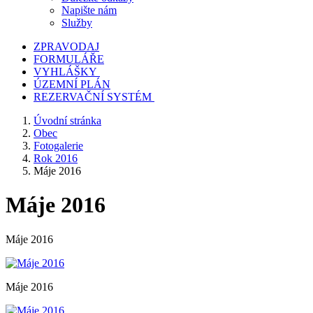
Napište nám
Služby
ZPRAVODAJ
FORMULÁŘE
VYHLÁŠKY
ÚZEMNÍ PLÁN
REZERVAČNÍ SYSTÉM
Úvodní stránka
Obec
Fotogalerie
Rok 2016
Máje 2016
Máje 2016
Máje 2016
Máje 2016