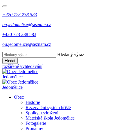
+420 723 238 583
ou.jedomelice@seznam.cz
+420 723 238 583
ou.jedomelice@seznam.cz
Hledaný výraz
Hledat
rozšířené vyhledávání
Jedomělice
Jedomělice
Obec
Historie
Rezervační systém hřiště
Spolky a sdružení
Mateřská škola Jedomělice
Fotogalerie
Pronájmy