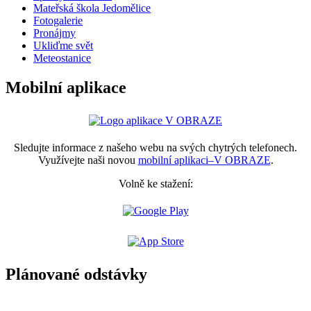
Mateřská škola Jedomělice
Fotogalerie
Pronájmy
Ukliďme svět
Meteostanice
Mobilní aplikace
Sledujte informace z našeho webu na svých chytrých telefonech.
Využívejte naši novou
mobilní aplikaci–V OBRAZE
.
Volně ke stažení:
Plánované odstávky