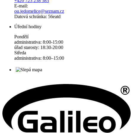
+420 723 238 583
E-mail:
ou.jedomelice@seznam.cz
Datová schránka: 56eatd
Úřední hodiny
Pondělí
administrativa: 8:00-15:00
úřad starosty: 18:30-20:00
Středa
administrativa: 8:00–15:00