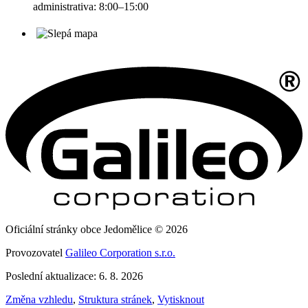
administrativa: 8:00–15:00
Oficiální stránky obce Jedomělice © 2026
Provozovatel
Galileo Corporation s.r.o.
Poslední aktualizace: 6. 8. 2026
Změna vzhledu
,
Struktura stránek
,
Vytisknout