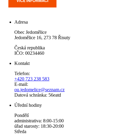
Adresa
Obec Jedomělice
Jedomělice 16, 273 78 Řisuty
Česká republika
IČO: 00234460
Kontakt
Telefon:
+420 723 238 583
E-mail:
ou.jedomelice@seznam.cz
Datová schránka: 56eatd
Úřední hodiny
Pondělí
administrativa: 8:00-15:00
úřad starosty: 18:30-20:00
Středa