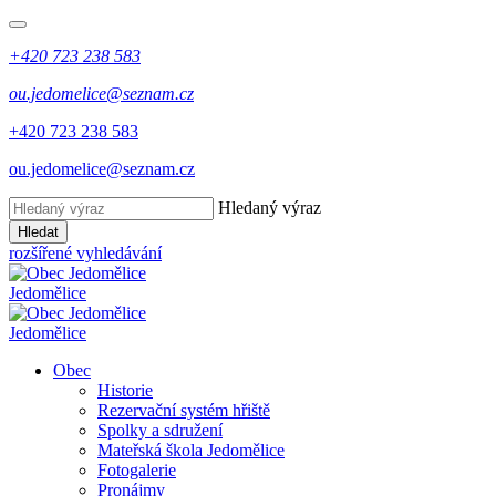
+420 723 238 583
ou.jedomelice@seznam.cz
+420 723 238 583
ou.jedomelice@seznam.cz
Hledaný výraz
Hledat
rozšířené vyhledávání
Jedomělice
Jedomělice
Obec
Historie
Rezervační systém hřiště
Spolky a sdružení
Mateřská škola Jedomělice
Fotogalerie
Pronájmy