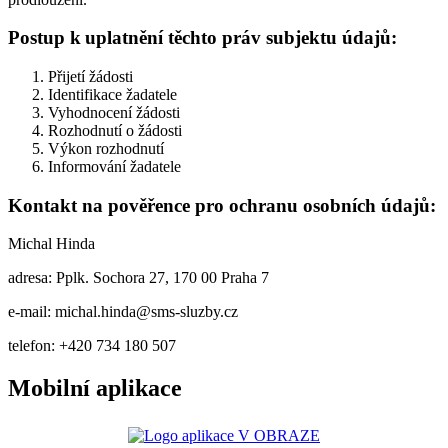
Postup k uplatnění těchto práv subjektu údajů:
Přijetí žádosti
Identifikace žadatele
Vyhodnocení žádosti
Rozhodnutí o žádosti
Výkon rozhodnutí
Informování žadatele
Kontakt na pověřence pro ochranu osobních údajů:
Michal Hinda
adresa: Pplk. Sochora 27, 170 00 Praha 7
e-mail: michal.hinda@sms-sluzby.cz
telefon: +420 734 180 507
Mobilní aplikace