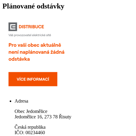
Plánované odstávky
Adresa
Obec Jedomělice
Jedomělice 16, 273 78 Řisuty
Česká republika
IČO: 00234460