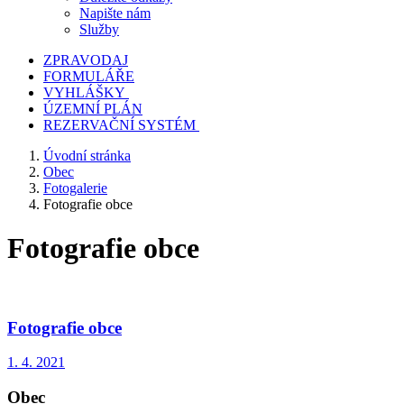
Napište nám
Služby
ZPRAVODAJ
FORMULÁŘE
VYHLÁŠKY
ÚZEMNÍ PLÁN
REZERVAČNÍ SYSTÉM
Úvodní stránka
Obec
Fotogalerie
Fotografie obce
Fotografie obce
Fotografie obce
1. 4. 2021
Obec