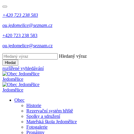
+420 723 238 583
ou.jedomelice@seznam.cz
+420 723 238 583
ou.jedomelice@seznam.cz
Hledaný výraz
Hledat
rozšířené vyhledávání
Jedomělice
Jedomělice
Obec
Historie
Rezervační systém hřiště
Spolky a sdružení
Mateřská škola Jedomělice
Fotogalerie
Pronájmy