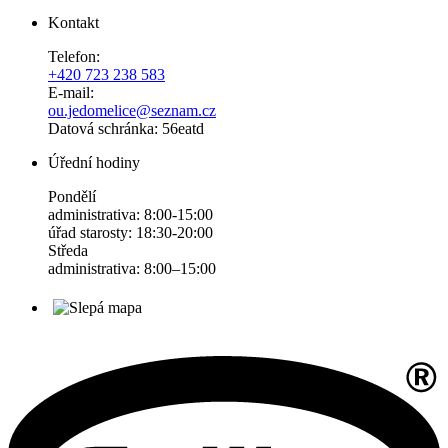
Kontakt
Telefon:
+420 723 238 583
E-mail:
ou.jedomelice@seznam.cz
Datová schránka: 56eatd
Úřední hodiny
Pondělí
administrativa: 8:00-15:00
úřad starosty: 18:30-20:00
Středa
administrativa: 8:00–15:00