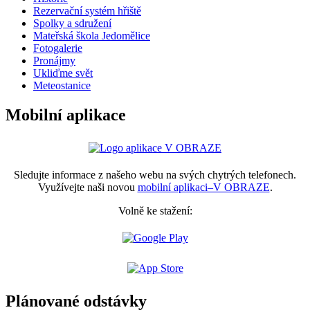
Rezervační systém hřiště
Spolky a sdružení
Mateřská škola Jedomělice
Fotogalerie
Pronájmy
Ukliďme svět
Meteostanice
Mobilní aplikace
Sledujte informace z našeho webu na svých chytrých telefonech.
Využívejte naši novou
mobilní aplikaci–V OBRAZE
.
Volně ke stažení:
Plánované odstávky