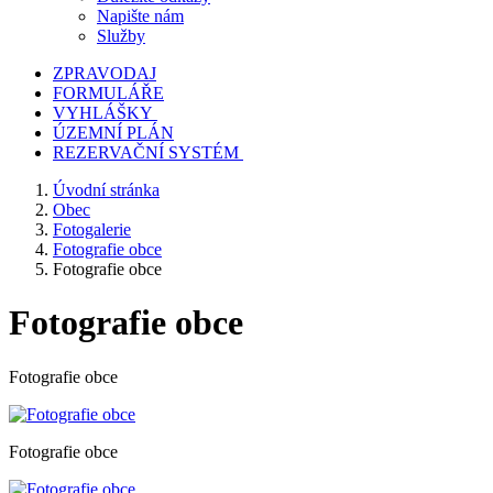
Napište nám
Služby
ZPRAVODAJ
FORMULÁŘE
VYHLÁŠKY
ÚZEMNÍ PLÁN
REZERVAČNÍ SYSTÉM
Úvodní stránka
Obec
Fotogalerie
Fotografie obce
Fotografie obce
Fotografie obce
Fotografie obce
Fotografie obce