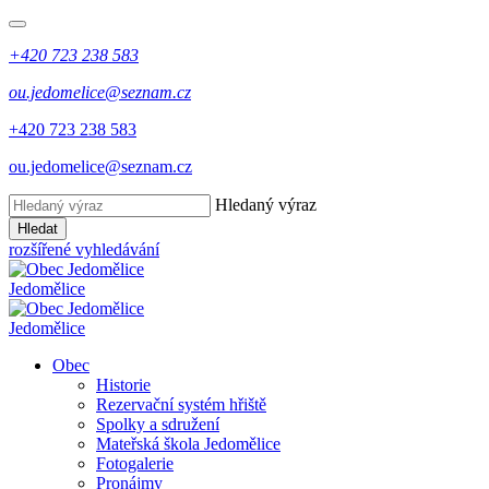
+420 723 238 583
ou.jedomelice@seznam.cz
+420 723 238 583
ou.jedomelice@seznam.cz
Hledaný výraz
Hledat
rozšířené vyhledávání
Jedomělice
Jedomělice
Obec
Historie
Rezervační systém hřiště
Spolky a sdružení
Mateřská škola Jedomělice
Fotogalerie
Pronájmy