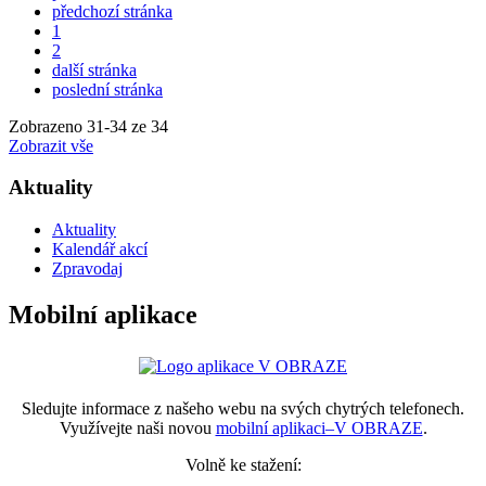
předchozí stránka
1
2
další stránka
poslední stránka
Zobrazeno
31
-
34
ze 34
Zobrazit vše
Aktuality
Aktuality
Kalendář akcí
Zpravodaj
Mobilní aplikace
Sledujte informace z našeho webu na svých chytrých telefonech.
Využívejte naši novou
mobilní aplikaci–V OBRAZE
.
Volně ke stažení: