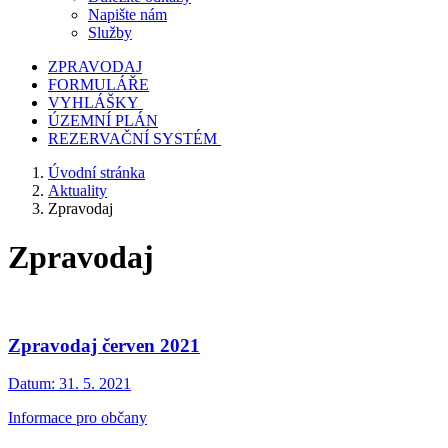
Napište nám
Služby
ZPRAVODAJ
FORMULÁŘE
VYHLÁŠKY
ÚZEMNÍ PLÁN
REZERVAČNÍ SYSTÉM
Úvodní stránka
Aktuality
Zpravodaj
Zpravodaj
Zpravodaj červen 2021
Datum:
31. 5. 2021
Informace pro občany