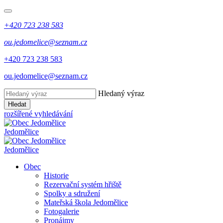
+420 723 238 583
ou.jedomelice@seznam.cz
+420 723 238 583
ou.jedomelice@seznam.cz
Hledaný výraz
Hledat
rozšířené vyhledávání
Jedomělice
Jedomělice
Obec
Historie
Rezervační systém hřiště
Spolky a sdružení
Mateřská škola Jedomělice
Fotogalerie
Pronájmy